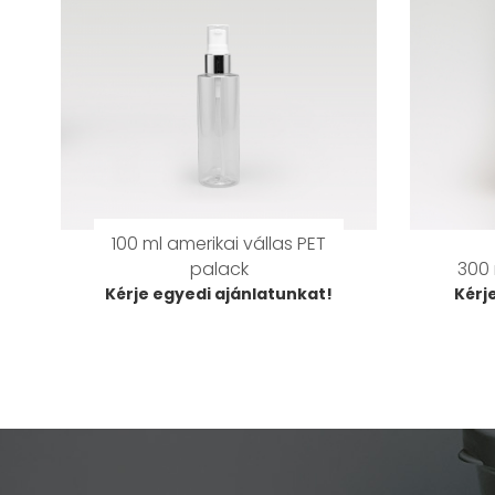
100 ml amerikai vállas PET
palack
300 
Kérje egyedi ajánlatunkat!
Kérj