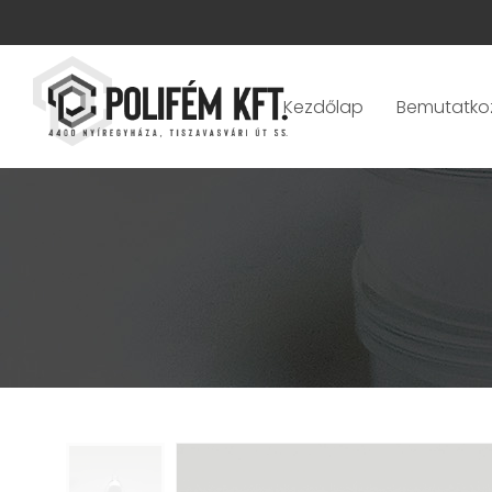
Kezdőlap
Bemutatko