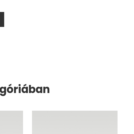
egóriában