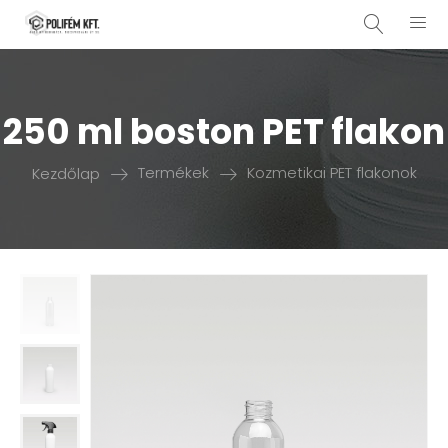
250 ml boston PET flakon
Kezdőlap
Termékek
Kozmetikai PET flakonok