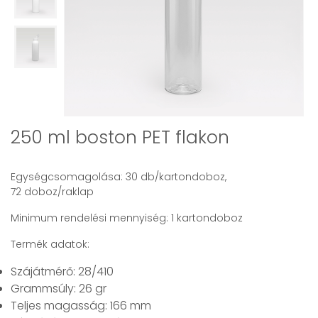
250 ml boston PET flakon
Egységcsomagolása: 30 db/kartondoboz,
72 doboz/raklap
Minimum rendelési mennyiség: 1 kartondoboz
Termék adatok:
Szájátmérő: 28/410
Grammsúly: 26 gr
Teljes magasság: 166 mm