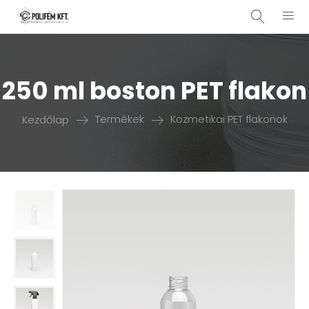
250 ml boston PET flakon
Kezdőlap
Termékek
Kozmetikai PET flakonok