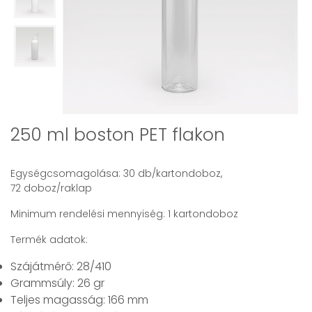
250 ml boston PET flakon
Egységcsomagolása: 30 db/kartondoboz,
72 doboz/raklap
Minimum rendelési mennyiség: 1 kartondoboz
Termék adatok:
Szájátmérő: 28/410
Grammsúly: 26 gr
Teljes magasság: 166 mm